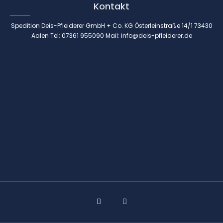
Kontakt
Spedition Deis-Pfleiderer GmbH + Co. KG Österleinstraße 14/1 73430
Aalen
Tel: 07361 955090
Mail:
info@deis-pfleiderer.de