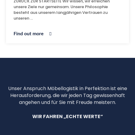
ZURÜCK ZUR STARTSEITE Wir wissen, wir erreichen
unsere Ziele nur gemeinsam. Unsere Philosophie
besteht aus unserem langjährigen Vertrauen zu
unseren …
Find out more
Unser Anspruch Möbellogistik in Perfektion ist eine
Herausforderung, die wir jeden Tag gewissenhaft
angehen und für Sie mit Freude meistern.
WIR FAHREN „ECHTE WERTE“